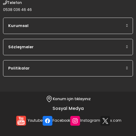
Telefon
0538 036 46 46
Kurumsal
Sözleşmeler
Politikalar
Konum için tıklayınız
Sosyal Medya
Youtube
Facebook
Instagram
x.com