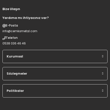
Bize Ulaşın
Yardıma mı ihtiyacınız var?
E-Posta
info@cemkometal.com
Telefon
0538 036 46 46
Kurumsal
Sözleşmeler
Politikalar