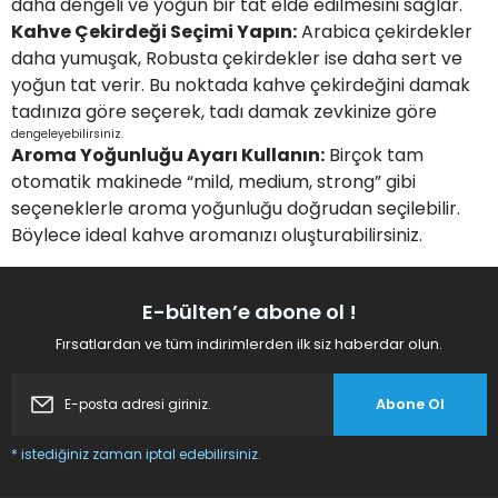
daha dengeli ve yoğun bir tat elde edilmesini sağlar.
Kahve Çekirdeği Seçimi Yapın:
Arabica çekirdekler
daha yumuşak, Robusta çekirdekler ise daha sert ve
yoğun tat verir. Bu noktada kahve çekirdeğini damak
tadınıza göre seçerek, tadı damak zevkinize göre
dengeleyebilirsiniz.
Aroma Yoğunluğu Ayarı Kullanın:
Birçok tam
otomatik makinede “mild, medium, strong” gibi
seçeneklerle aroma yoğunluğu doğrudan seçilebilir.
Böylece ideal kahve aromanızı oluşturabilirsiniz.
E-bülten’e abone ol !
Fırsatlardan ve tüm indirimlerden ilk siz haberdar olun.
Abone Ol
* istediğiniz zaman iptal edebilirsiniz.