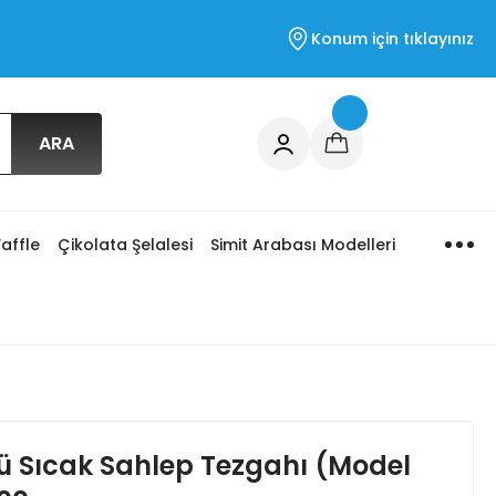
Konum için tıklayınız
ARA
affle
Çikolata Şelalesi
Simit Arabası Modelleri
lü Sıcak Sahlep Tezgahı (Model