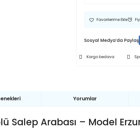
Fi
Sosyal Medya’da Paylaş
Kargo bedava
Sp
enekleri
Yorumlar
lü Salep Arabası – Model Erz