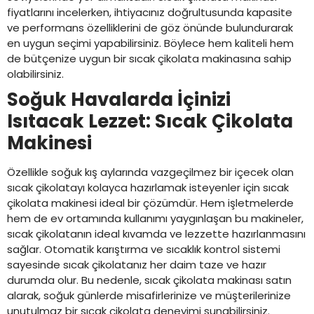
fiyatlarını incelerken, ihtiyacınız doğrultusunda kapasite
ve performans özelliklerini de göz önünde bulundurarak
en uygun seçimi yapabilirsiniz. Böylece hem kaliteli hem
de bütçenize uygun bir sıcak çikolata makinasına sahip
olabilirsiniz.
Soğuk Havalarda İçinizi
Isıtacak Lezzet: Sıcak Çikolata
Makinesi
Özellikle soğuk kış aylarında vazgeçilmez bir içecek olan
sıcak çikolatayı kolayca hazırlamak isteyenler için sıcak
çikolata makinesi ideal bir çözümdür. Hem işletmelerde
hem de ev ortamında kullanımı yaygınlaşan bu makineler,
sıcak çikolatanın ideal kıvamda ve lezzette hazırlanmasını
sağlar. Otomatik karıştırma ve sıcaklık kontrol sistemi
sayesinde sıcak çikolatanız her daim taze ve hazır
durumda olur. Bu nedenle, sıcak çikolata makinası satın
alarak, soğuk günlerde misafirlerinize ve müşterilerinize
unutulmaz bir sıcak çikolata deneyimi sunabilirsiniz.