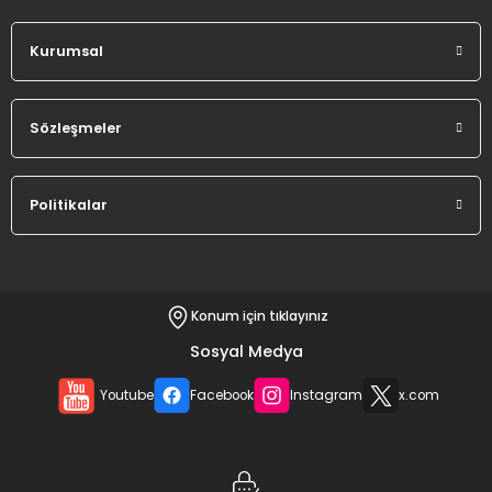
Kurumsal
Sözleşmeler
Politikalar
Konum için tıklayınız
Sosyal Medya
Youtube
Facebook
Instagram
x.com