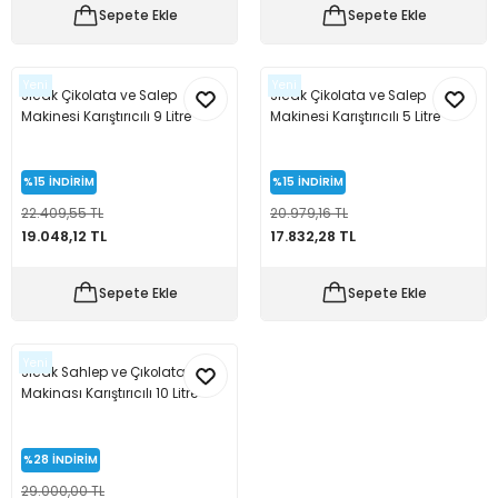
Sepete Ekle
Sepete Ekle
Yeni
Yeni
Sıcak Çikolata ve Salep
Sıcak Çikolata ve Salep
Makinesi Karıştırıcılı 9 Litre
Makinesi Karıştırıcılı 5 Litre
%15
İNDİRİM
%15
İNDİRİM
22.409,55 TL
20.979,16 TL
19.048,12 TL
17.832,28 TL
Sepete Ekle
Sepete Ekle
Yeni
Sıcak Sahlep ve Çıkolata
Makinası Karıştırıcılı 10 Litre
%28
İNDİRİM
29.000,00 TL