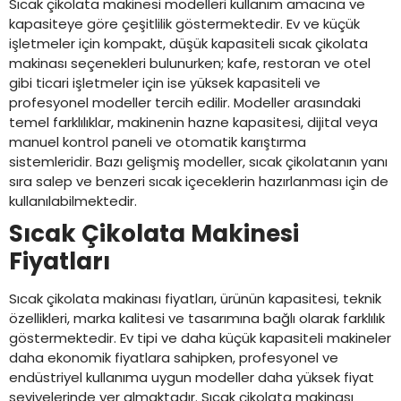
Sıcak çikolata makinesi modelleri kullanım amacına ve
kapasiteye göre çeşitlilik göstermektedir. Ev ve küçük
işletmeler için kompakt, düşük kapasiteli sıcak çikolata
makinası seçenekleri bulunurken; kafe, restoran ve otel
gibi ticari işletmeler için ise yüksek kapasiteli ve
profesyonel modeller tercih edilir. Modeller arasındaki
temel farklılıklar, makinenin hazne kapasitesi, dijital veya
manuel kontrol paneli ve otomatik karıştırma
sistemleridir. Bazı gelişmiş modeller, sıcak çikolatanın yanı
sıra salep ve benzeri sıcak içeceklerin hazırlanması için de
kullanılabilmektedir.
Sıcak Çikolata Makinesi
Fiyatları
Sıcak çikolata makinası fiyatları, ürünün kapasitesi, teknik
özellikleri, marka kalitesi ve tasarımına bağlı olarak farklılık
göstermektedir. Ev tipi ve daha küçük kapasiteli makineler
daha ekonomik fiyatlara sahipken, profesyonel ve
endüstriyel kullanıma uygun modeller daha yüksek fiyat
seviyelerinde yer almaktadır. Sıcak çikolata makinası