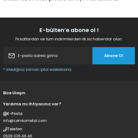
E-bülten’e abone ol !
Fırsatlardan ve tüm indirimlerden ilk siz haberdar olun.
Abone Ol
* istediğiniz zaman iptal edebilirsiniz.
Bize Ulaşın
Yardıma mı ihtiyacınız var?
E-Posta
info@cemkometal.com
Telefon
0538 036 46 46