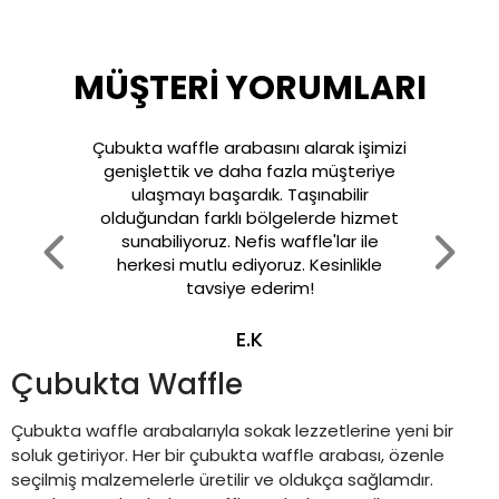
MÜŞTERİ YORUMLARI
Çubukta waffle arabasını alarak işimizi
genişlettik ve daha fazla müşteriye
ulaşmayı başardık. Taşınabilir
olduğundan farklı bölgelerde hizmet
sunabiliyoruz. Nefis waffle'lar ile
herkesi mutlu ediyoruz. Kesinlikle
tavsiye ederim!
E.K
Çubukta Waffle
Çubukta waffle arabalarıyla sokak lezzetlerine yeni bir
soluk getiriyor. Her bir çubukta waffle arabası, özenle
seçilmiş malzemelerle üretilir ve oldukça sağlamdır.