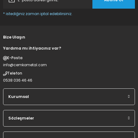
* istediğiniz zaman iptal edebilirsiniz.
Bize Ulaşın
Yardıma mı ihtiyacınız var?
E-Posta
info@cemkometal.com
Telefon
0538 036 46 46
Kurumsal
Sözleşmeler