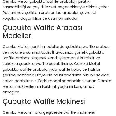
Cemko Metal çubukta waffle arabaları, pratik
taşınabilirliği ve çeşitli lezzet seçenekleriyle dikkat çeker.
Paslanmaz çelikten üretilen bu arabalar çevresel
koşullara dayanıklıdır ve uzun ömürlüdür.
Çubukta Waffle Arabası
Modelleri
Cemko Metal, çeşitli modellerde çubukta waffle arabası
ve makinesi sunmaktadır. İhtiyacınıza yönelik çubukta
waffle arabası seçerek kendi işletmenizi kurabilir ve
sokakta çubukta waffle satabilirsiniz. Cemko Metal
çubukta waffle arabalarında waffle kolay ve hızlı bir
şekilde hazırlanır. Böylelikle müşterilerinize hızlı bir şekilde
servis edebilirsiniz. Farklı model seçenekleri sunan Cemko
Metal, müşterilerinin farklı ihtiyaçlarını karşılamayı
amaçlar.
Çubukta Waffle Makinesi
Cemko Metal’in farklı çeşitlerde waffle makineleri