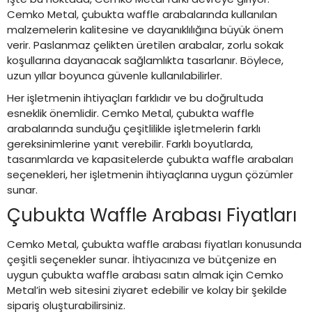
Cemko Metal, çubukta waffle arabalarında kullanılan
malzemelerin kalitesine ve dayanıklılığına büyük önem
verir. Paslanmaz çelikten üretilen arabalar, zorlu sokak
koşullarına dayanacak sağlamlıkta tasarlanır. Böylece,
uzun yıllar boyunca güvenle kullanılabilirler.
Her işletmenin ihtiyaçları farklıdır ve bu doğrultuda
esneklik önemlidir. Cemko Metal, çubukta waffle
arabalarında sunduğu çeşitlilikle işletmelerin farklı
gereksinimlerine yanıt verebilir. Farklı boyutlarda,
tasarımlarda ve kapasitelerde çubukta waffle arabaları
seçenekleri, her işletmenin ihtiyaçlarına uygun çözümler
sunar.
Çubukta Waffle Arabası Fiyatları
Cemko Metal, çubukta waffle arabası fiyatları konusunda
çeşitli seçenekler sunar. İhtiyacınıza ve bütçenize en
uygun çubukta waffle arabası satın almak için Cemko
Metal’in web sitesini ziyaret edebilir ve kolay bir şekilde
sipariş oluşturabilirsiniz.