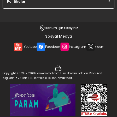
Politikalar
Konum için tıklayınız
Sosyal Medya
Youtube
Facebook
Instagram
x.com
Copyright 2009-2026© Cemkometal.com tüm Hakları Saklıdır. Kredi kartı
bilgileriniz 256bit SSL sertifikası ile korunmaktadır.