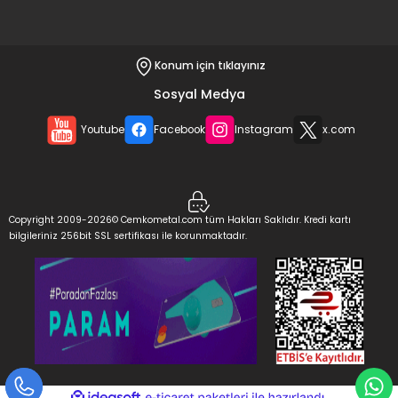
Konum için tıklayınız
Sosyal Medya
Youtube
Facebook
Instagram
x.com
Copyright 2009-2026© Cemkometal.com tüm Hakları Saklıdır. Kredi kartı
bilgileriniz 256bit SSL sertifikası ile korunmaktadır.
ideasoft
ile
e-