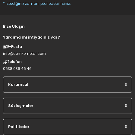
* istediğiniz zaman iptal edebilirsiniz.
Bize Ulaşın
Yardıma mı ihtiyacınız var?
E-Posta
info@cemkometal.com
Telefon
0538 036 46 46
Kurumsal
Sözleşmeler
Politikalar