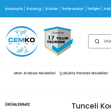
Anasayfa
Katalog
Ürünler
Referanslar
İletişim
Hak
Mısır Arabası Modelleri
Çubukta Patates Modelleri
Tunceli Ko
ÜRÜNLERİMİZ