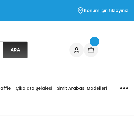
Konum için tıklayınız
ARA
affle
Çikolata Şelalesi
Simit Arabası Modelleri