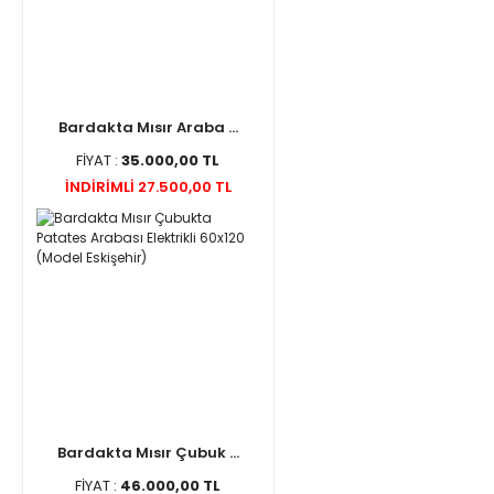
Bardakta Mısır Araba ...
FİYAT :
35.000,00 TL
İNDİRİMLİ 27.500,00 TL
Bardakta Mısır Çubuk ...
FİYAT :
46.000,00 TL