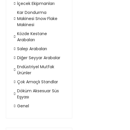
İçecek Ekipmanları
Kar Dondurma
Makinesi Snow Flake
Makinesi
Közde Kestane
Arabaları
Salep Arabaları
Diğer Seyyar Arabalar
Endüstriyel Mutfak
Ürünler
Çok Amaçlı Standlar
Döküm Aksesuar Süs
Eşyası
Genel