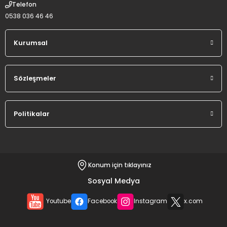
Telefon
0538 036 46 46
Kurumsal
Sözleşmeler
Politikalar
Konum için tıklayınız
Sosyal Medya
Youtube
Facebook
Instagram
x.com