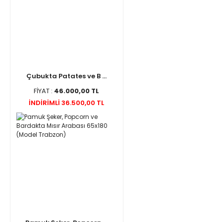
Çubukta Patates ve B ...
FİYAT :
46.000,00 TL
İNDİRİMLİ 36.500,00 TL