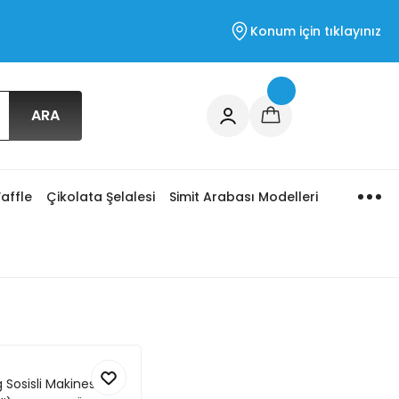
Konum için tıklayınız
ARA
affle
Çikolata Şelalesi
Simit Arabası Modelleri
 Sosisli Makinesi