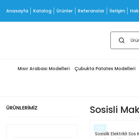
Anasayfa
Katalog
Ürünler
Referanslar
İletişim
Hak
Mısır Arabası Modelleri
Çubukta Patates Modelleri
Sosisli Mak
ÜRÜNLERİMİZ
Yeni
Sosislik Elektrikli Sos 