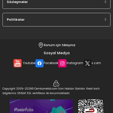
Sözleşmeler
Politikalar
Konum için tıklayınız
Sosyal Medya
Youtube
Facebook
Instagram
x.com
Copyright 2009-2026© Cemkometal.com tüm Hakları Saklıdır. Kredi kartı
bilgileriniz 256bit SSL sertifikası ile korunmaktadır.