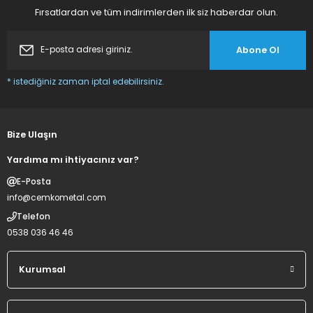
Fırsatlardan ve tüm indirimlerden ilk siz haberdar olun.
Abone Ol
* istediğiniz zaman iptal edebilirsiniz.
Bize Ulaşın
Yardıma mı ihtiyacınız var?
E-Posta
info@cemkometal.com
Telefon
0538 036 46 46
Kurumsal