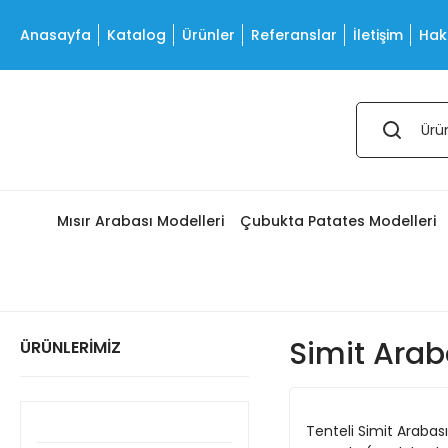
Anasayfa
Katalog
Ürünler
Referanslar
İletişim
Hak
Mısır Arabası Modelleri
Çubukta Patates Modelleri
Simit Arab
ÜRÜNLERİMİZ
Tenteli Simit Arabas