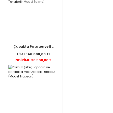
Çubukta Patates ve B ...
FİYAT :
46.000,00 TL
İNDİRİMLİ 36.500,00 TL