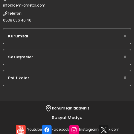
info@cemkometal.com
Telefon
0538 036 46 46
Kurumsal
Sözleşmeler
Politikalar
Konum için tıklayınız
Sosyal Medya
Youtube
Facebook
Instagram
x.com