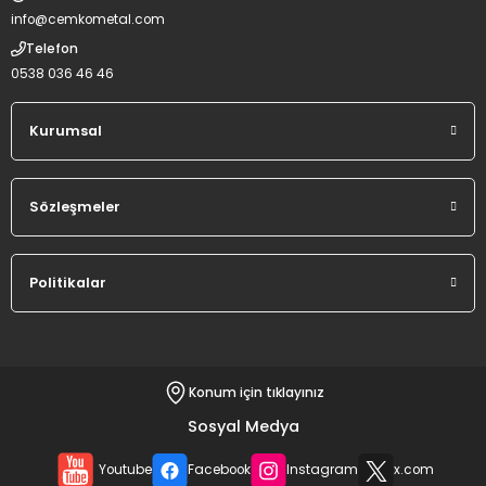
info@cemkometal.com
Telefon
0538 036 46 46
Kurumsal
Sözleşmeler
Politikalar
Konum için tıklayınız
Sosyal Medya
Youtube
Facebook
Instagram
x.com