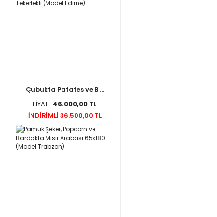
Çubukta Patates ve B ...
FİYAT :
46.000,00 TL
İNDİRİMLİ 36.500,00 TL