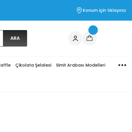
Konum için tıklayınız
ARA
affle
Çikolata Şelalesi
Simit Arabası Modelleri