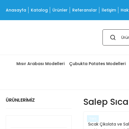
Anasayfa
Katalog
Ürünler
Referanslar
İletişim
Hak
Mısır Arabası Modelleri
Çubukta Patates Modelleri
Salep Sıca
ÜRÜNLERİMİZ
Yeni
Sıcak Çikolata ve Sa