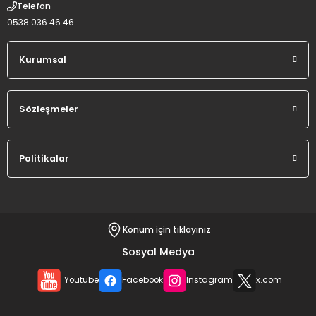
Telefon
0538 036 46 46
Kurumsal
Sözleşmeler
Politikalar
Konum için tıklayınız
Sosyal Medya
Youtube
Facebook
Instagram
x.com