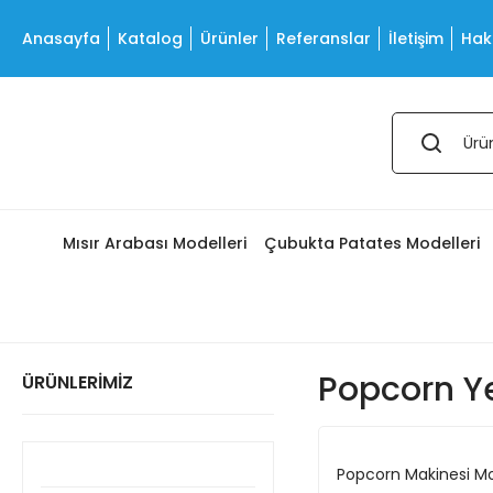
Anasayfa
Katalog
Ürünler
Referanslar
İletişim
Hak
Mısır Arabası Modelleri
Çubukta Patates Modelleri
Popcorn Y
ÜRÜNLERİMİZ
Popcorn Makinesi M