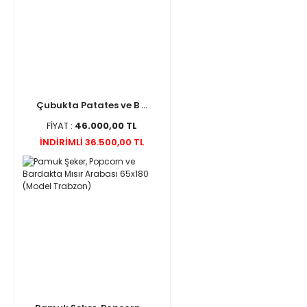
Çubukta Patates ve B ...
FİYAT :
46.000,00 TL
İNDİRİMLİ 36.500,00 TL