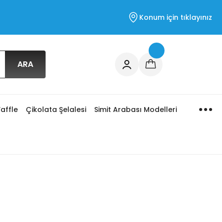
Konum için tıklayınız
ARA
affle
Çikolata Şelalesi
Simit Arabası Modelleri