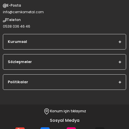
E-Posta
info@cemkometal.com
Telefon
0538 036 46 46
Kurumsal
Sözleşmeler
Politikalar
Konum için tıklayınız
Sosyal Medya