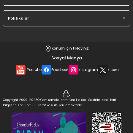
Politikalar
Konum için tıklayınız
Sosyal Medya
Youtube
Facebook
Instagram
x.com
Copyright 2009-2026© Cemkometal.com tüm Hakları Saklıdır. Kredi kartı
bilgileriniz 256bit SSL sertifikası ile korunmaktadır.