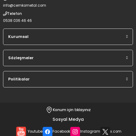
info@cemkometal.com
Telefon
0538 036 46 46
Kurumsal
Sözleşmeler
Politikalar
Konum için tıklayınız
Sosyal Medya
Youtube
Facebook
Instagram
x.com