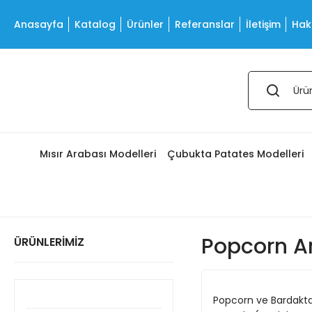
Anasayfa
Katalog
Ürünler
Referanslar
İletişim
Hak
Mısır Arabası Modelleri
Çubukta Patates Modelleri
Popcorn Ar
ÜRÜNLERİMİZ
Popcorn ve Bardakta