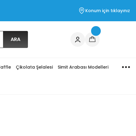
Konum için tıklayınız
ARA
affle
Çikolata Şelalesi
Simit Arabası Modelleri