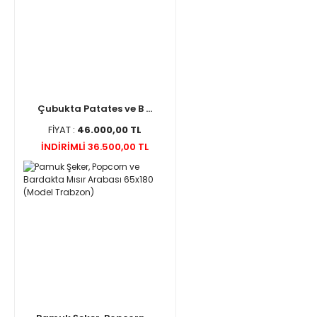
Çubukta Patates ve B ...
FİYAT :
46.000,00 TL
İNDİRİMLİ 36.500,00 TL