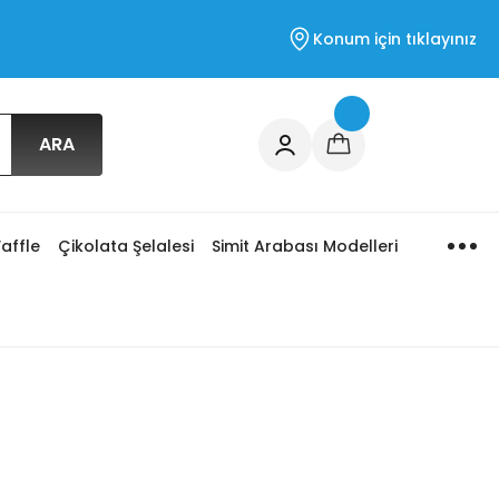
Konum için tıklayınız
ARA
affle
Çikolata Şelalesi
Simit Arabası Modelleri