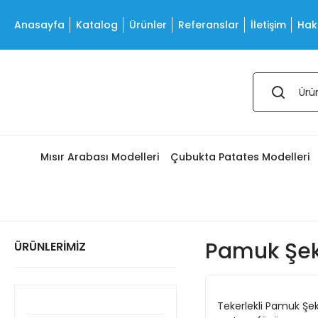
Anasayfa
Katalog
Ürünler
Referanslar
İletişim
Hak
Mısır Arabası Modelleri
Çubukta Patates Modelleri
Pamuk Şek
ÜRÜNLERİMİZ
Tekerlekli Pamuk Şe