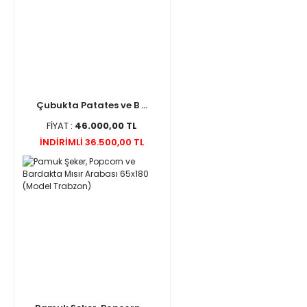
Çubukta Patates ve B ...
FİYAT :
46.000,00 TL
İNDİRİMLİ 36.500,00 TL