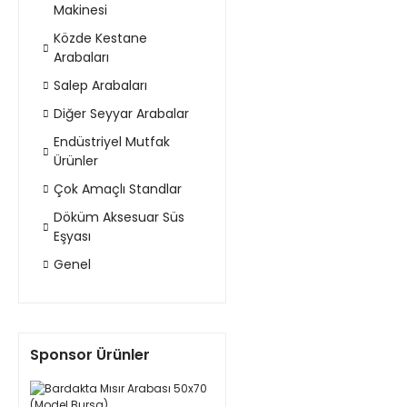
Makinesi
Közde Kestane
Arabaları
Salep Arabaları
Diğer Seyyar Arabalar
Endüstriyel Mutfak
Ürünler
Çok Amaçlı Standlar
Döküm Aksesuar Süs
Eşyası
Genel
Sponsor Ürünler