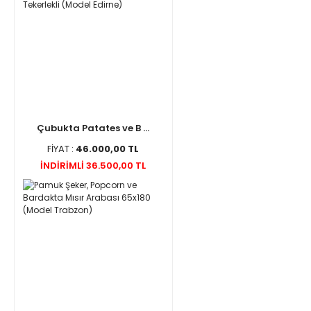
Çubukta Patates ve B ...
FİYAT :
46.000,00 TL
İNDİRİMLİ 36.500,00 TL