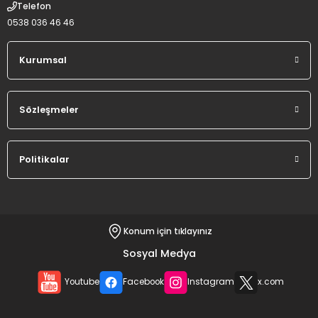
Telefon
0538 036 46 46
Kurumsal
Sözleşmeler
Politikalar
Konum için tıklayınız
Sosyal Medya
Youtube
Facebook
Instagram
x.com