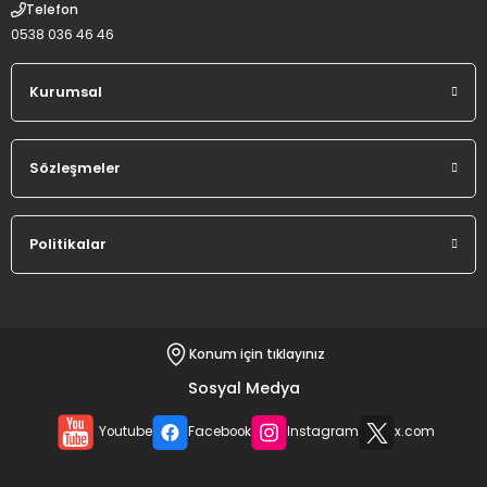
Telefon
0538 036 46 46
Kurumsal
Sözleşmeler
Politikalar
Konum için tıklayınız
Sosyal Medya
Youtube
Facebook
Instagram
x.com