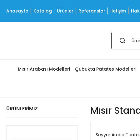
Anasayfa
Katalog
Ürünler
Referanslar
İletişim
Hak
Mısır Arabası Modelleri
Çubukta Patates Modelleri
Mısır Stan
ÜRÜNLERİMİZ
Seyyar Araba Tente 