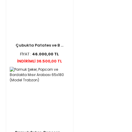
Çubukta Patates ve B ...
FİYAT :
46.000,00 TL
İNDİRİMLİ 36.500,00 TL