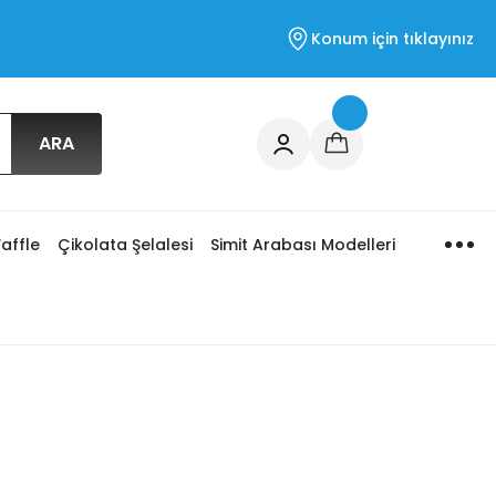
Konum için tıklayınız
ARA
affle
Çikolata Şelalesi
Simit Arabası Modelleri