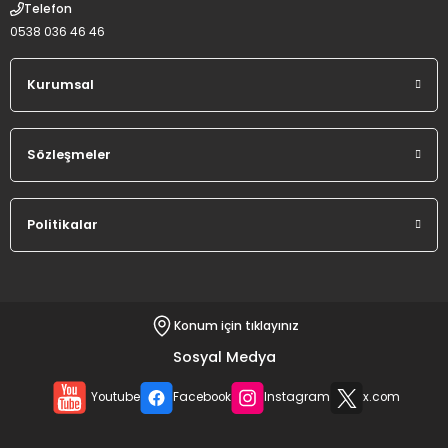
Telefon
0538 036 46 46
Kurumsal
Sözleşmeler
Politikalar
Konum için tıklayınız
Sosyal Medya
Youtube
Facebook
Instagram
x.com