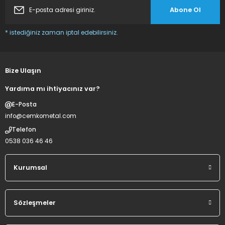
Abone Ol
* istediğiniz zaman iptal edebilirsiniz.
Bize Ulaşın
Yardıma mı ihtiyacınız var?
E-Posta
info@cemkometal.com
Telefon
0538 036 46 46
Kurumsal
Sözleşmeler