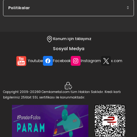
Politikalar
Konum için tıklayınız
Sosyal Medya
Youtube
Facebook
Instagram
x.com
Copyright 2009-2026© Cemkometal.com tüm Hakları Saklıdır. Kredi kartı
bilgileriniz 256bit SSL sertifikası ile korunmaktadır.