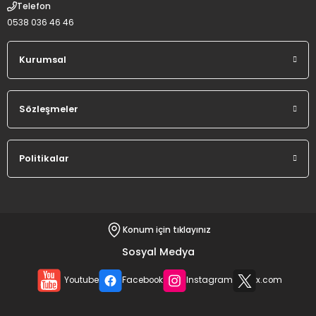
Telefon
0538 036 46 46
Kurumsal
Sözleşmeler
Politikalar
Konum için tıklayınız
Sosyal Medya
Youtube
Facebook
Instagram
x.com