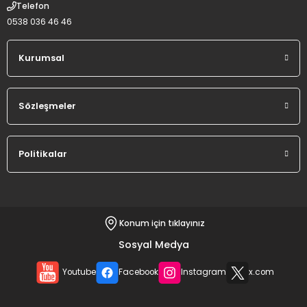
Telefon
0538 036 46 46
Kurumsal
Sözleşmeler
Politikalar
Konum için tıklayınız
Sosyal Medya
Youtube
Facebook
Instagram
x.com