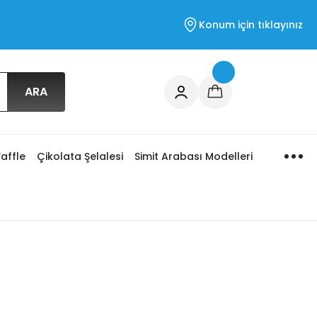
Konum için tıklayınız
ARA
affle
Çikolata Şelalesi
Simit Arabası Modelleri