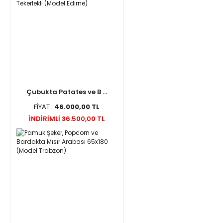
Çubukta Patates ve B ...
FİYAT :
46.000,00 TL
İNDİRİMLİ 36.500,00 TL