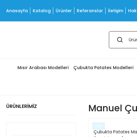
Anasayfa
Katalog
Ürünler
Referanslar
İletişim
Hak
Mısır Arabası Modelleri
Çubukta Patates Modelleri
Manuel Çu
ÜRÜNLERİMİZ
Yeni
Çubukta Patates Ma