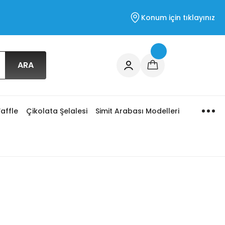
Konum için tıklayınız
ARA
affle
Çikolata Şelalesi
Simit Arabası Modelleri