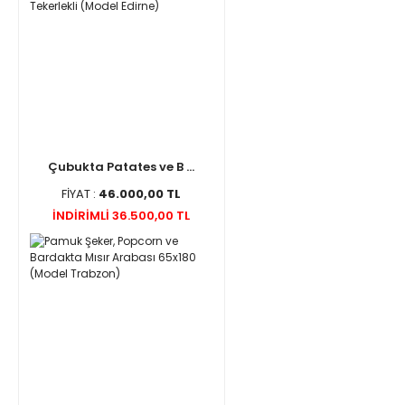
Çubukta Patates ve B ...
FİYAT :
46.000,00 TL
İNDİRİMLİ 36.500,00 TL