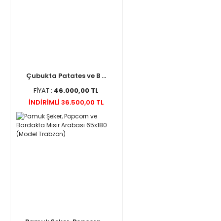
Çubukta Patates ve B ...
FİYAT :
46.000,00 TL
İNDİRİMLİ 36.500,00 TL