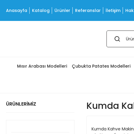
Anasayfa
Katalog
Ürünler
Referanslar
İletişim
Hak
Mısır Arabası Modelleri
Çubukta Patates Modelleri
Kumda Kah
ÜRÜNLERİMİZ
Kumda Kahve Makin