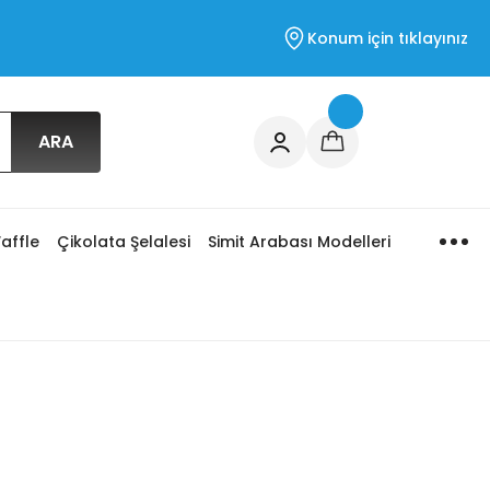
Konum için tıklayınız
ARA
affle
Çikolata Şelalesi
Simit Arabası Modelleri