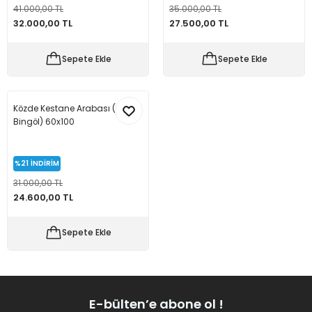
41.000,00 TL
35.000,00 TL
32.000,00 TL
27.500,00 TL
Sepete Ekle
Sepete Ekle
Közde Kestane Arabası (Model
Bingöl) 60x100
%21
İNDİRİM
31.000,00 TL
24.600,00 TL
Sepete Ekle
E-bülten’e abone ol !