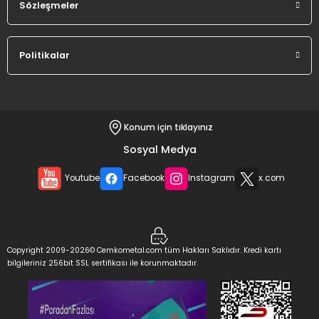
Sözleşmeler
Politikalar
Konum için tıklayınız
Sosyal Medya
Youtube
Facebook
Instagram
x.com
Copyright 2009-2026© Cemkometal.com tüm Hakları Saklıdır. Kredi kartı
bilgileriniz 256bit SSL sertifikası ile korunmaktadır.