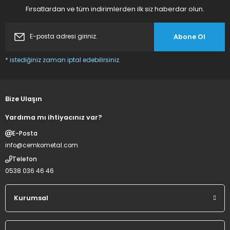
Fırsatlardan ve tüm indirimlerden ilk siz haberdar olun.
Abone Ol
* istediğiniz zaman iptal edebilirsiniz.
Bize Ulaşın
Yardıma mı ihtiyacınız var?
E-Posta
info@cemkometal.com
Telefon
0538 036 46 46
Kurumsal