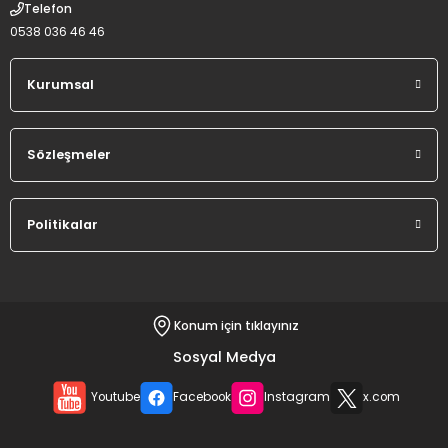
Telefon
0538 036 46 46
Kurumsal
Sözleşmeler
Politikalar
Konum için tıklayınız
Sosyal Medya
Youtube
Facebook
Instagram
x.com