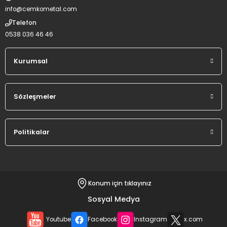
info@cemkometal.com
Telefon
0538 036 46 46
Kurumsal
Sözleşmeler
Politikalar
Konum için tıklayınız
Sosyal Medya
Youtube
Facebook
Instagram
x.com