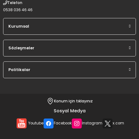
Telefon
0538 036 46 46
Kurumsal
Sözleşmeler
Politikalar
Konum için tıklayınız
Sosyal Medya
Youtube
Facebook
Instagram
x.com