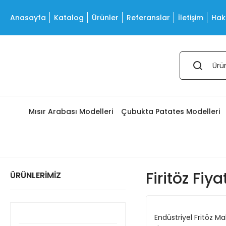
Anasayfa
Katalog
Ürünler
Referanslar
İletişim
Hak
Mısır Arabası Modelleri
Çubukta Patates Modelleri
Firitöz Fiya
ÜRÜNLERİMİZ
Endüstriyel Fritöz Ma