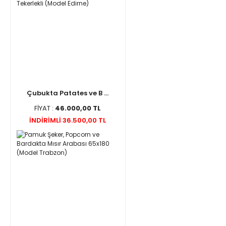
Çubukta Patates ve B ...
FİYAT :
46.000,00 TL
İNDİRİMLİ 36.500,00 TL