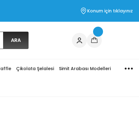
Konum için tıklayınız
ARA
affle
Çikolata Şelalesi
Simit Arabası Modelleri