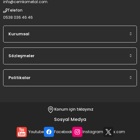
info@cemkometal.com
Telefon
0538 036 46 46
Kurumsal
Sözleşmeler
Politikalar
Konum için tıklayınız
Sosyal Medya
Youtube
Facebook
Instagram
x.com