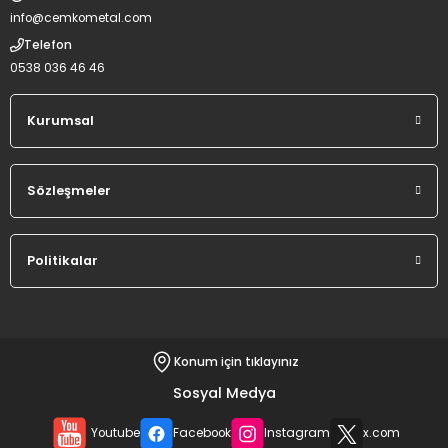
info@cemkometal.com
Telefon
0538 036 46 46
Kurumsal
Sözleşmeler
Politikalar
Konum için tıklayınız
Sosyal Medya
Youtube
Facebook
Instagram
x.com