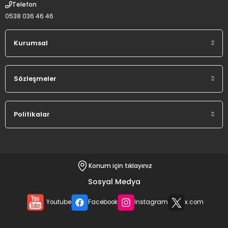
Telefon
0538 036 46 46
Kurumsal
Sözleşmeler
Politikalar
Konum için tıklayınız
Sosyal Medya
Youtube
Facebook
Instagram
x.com