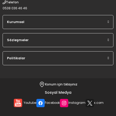
Telefon
0538 036 46 46
Kurumsal
Sözleşmeler
Politikalar
Konum için tıklayınız
Sosyal Medya
Youtube
Facebook
Instagram
x.com