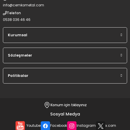
info@cemkometal.com
Telefon
0538 036 46 46
Kurumsal
Sözleşmeler
Politikalar
Konum için tıklayınız
Sosyal Medya
Youtube
Facebook
Instagram
x.com