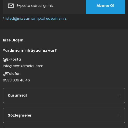
Abone Ol
* istediğiniz zaman iptal edebilirsiniz.
Bize Ulaşın
Yardıma mı ihtiyacınız var?
E-Posta
info@cemkometal.com
Telefon
0538 036 46 46
Kurumsal
Sözleşmeler