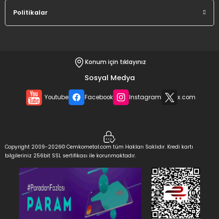
Politikalar
Konum için tıklayınız
Sosyal Medya
Youtube
Facebook
Instagram
x.com
Copyright 2009-2026© Cemkometal.com tüm Hakları Saklıdır. Kredi kartı
bilgileriniz 256bit SSL sertifikası ile korunmaktadır.