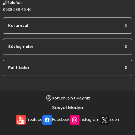
Telefon
0538 036 46 46
Kurumsal
Sözleşmeler
Politikalar
Konum için tıklayınız
Sosyal Medya
Youtube
Facebook
Instagram
x.com