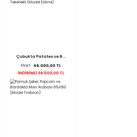
Çubukta Patates ve B ...
FİYAT :
46.000,00 TL
İNDİRİMLİ 36.500,00 TL