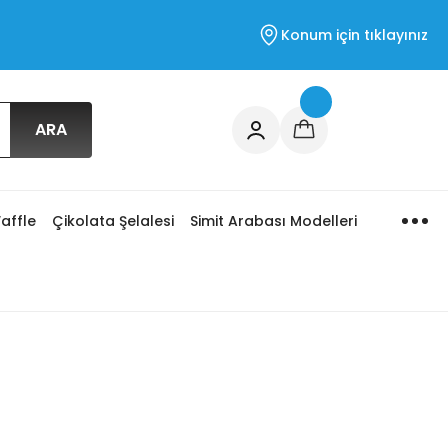
Konum için tıklayınız
ARA
affle
Çikolata Şelalesi
Simit Arabası Modelleri