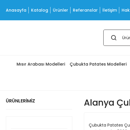
Anasayfa
Katalog
Ürünler
Referanslar
İletişim
Hak
Mısır Arabası Modelleri
Çubukta Patates Modelleri
Alanya Çu
ÜRÜNLERİMİZ
Çubukta Patates Çub