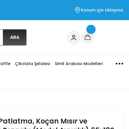
Konum için tıklayınız
ARA
affle
Çikolata Şelalesi
Simit Arabası Modelleri
Patlatma, Koçan Mısır ve