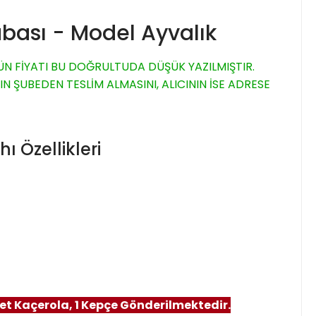
abası - Model Ayvalık
N FİYATI BU DOĞRULTUDA DÜŞÜK YAZILMIŞTIR.
ŞUBEDEN TESLİM ALMASINI, ALICININ İSE ADRESE
 Özellikleri
det Kaçerola, 1 Kepçe Gönderilmektedir.