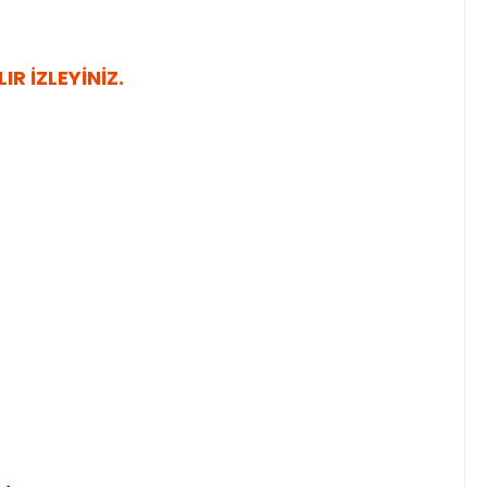
R İZLEYİNİZ.