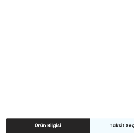
Ürün Bilgisi
Taksit Seç