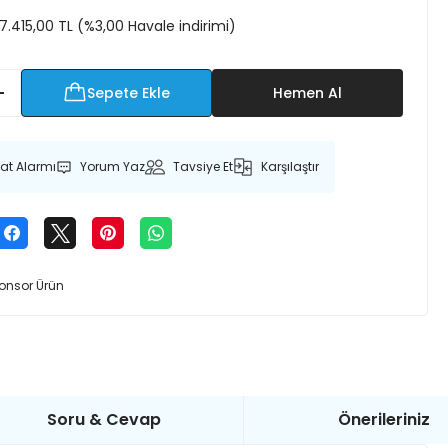
7.415,00 TL (%3,00 Havale indirimi)
Sepete Ekle
Hemen Al
yat Alarmı
Yorum Yaz
Tavsiye Et
Karşılaştır
onsor Ürün
Soru & Cevap
Önerileriniz