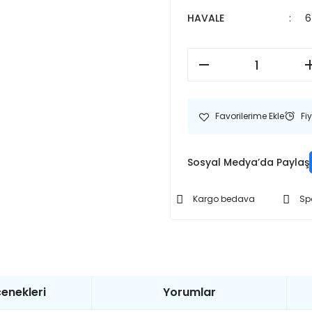
HAVALE
6
Fi
Sosyal Medya’da Paylaş
Kargo bedava
Sp
enekleri
Yorumlar