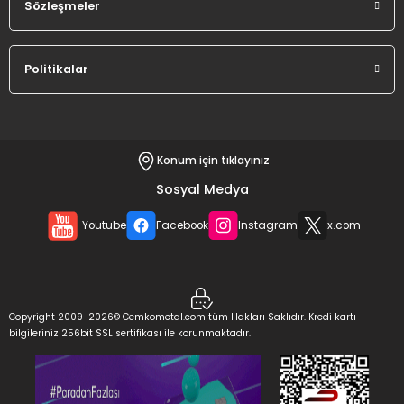
Sözleşmeler
Politikalar
Konum için tıklayınız
Sosyal Medya
Youtube
Facebook
Instagram
x.com
Copyright 2009-2026© Cemkometal.com tüm Hakları Saklıdır. Kredi kartı
bilgileriniz 256bit SSL sertifikası ile korunmaktadır.