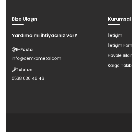
Bize Ulaşın
Kurumsal
Yardıma mı ihtiyacınız var?
İletişim
İletişim Fo
E-Posta
Havale Bild
info@cemkometal.com
Kargo Takib
Telefon
0538 036 46 46