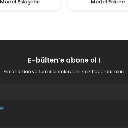
Model Eskişehir
Model Edirne
E-bülten’e abone ol !
Fırsatlardan ve tüm indirimlerden ilk siz haberdar olun.
iz.