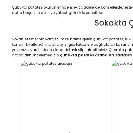
Çubukta patates okul önlerinde, işlek caddelerde, konserlerde, festiv
daha başarılı olabilir ve yüksek gelir elde edebilirler.
Sokakta Ç
Sokak lezzetlerinin vazgeçilmezi haline gelen çubukta patates, iş kurm
konum, fiyatlandırma stratejisi gibi faktörlere bağlı olarak kazancı
yazımızı ziyaret ederek daha detaylı bilgi alabilirsiniz. Çubukta pat
arabalarını incelemek için
çubukta patates arabaları
sayfasını z