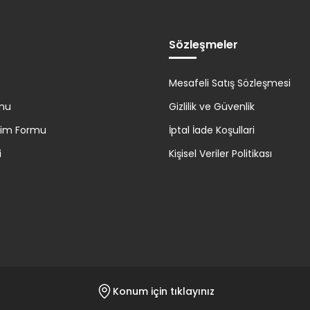
Sözleşmeler
Mesafeli Satış Sözleşmesi
rmu
Gizlilik ve Güvenlik
irim Formu
İptal İade Koşullari
i
Kişisel Veriler Politikası
Konum için tıklayınız