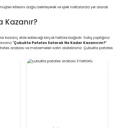
şteri kitlesini doğru belirleyerek ve işlek noktalarda yer alarak
a Kazanır?
dar kazanç elde edileceği birçok faktöre bağlıdır. Satış yaptığınız
orsanız "
Çubukta Patates Satarak Ne Kadar Kazanırım?
”
atates arabası ve malzemeleri satın alabilirsiniz. Çubukta patates