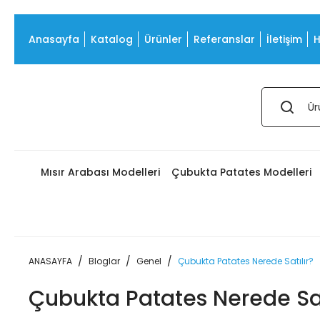
Anasayfa
Katalog
Ürünler
Referanslar
İletişim
H
Mısır Arabası Modelleri
Çubukta Patates Modelleri
ANASAYFA
Bloglar
Genel
Çubukta Patates Nerede Satılır?
Çubukta Patates Nerede Sat