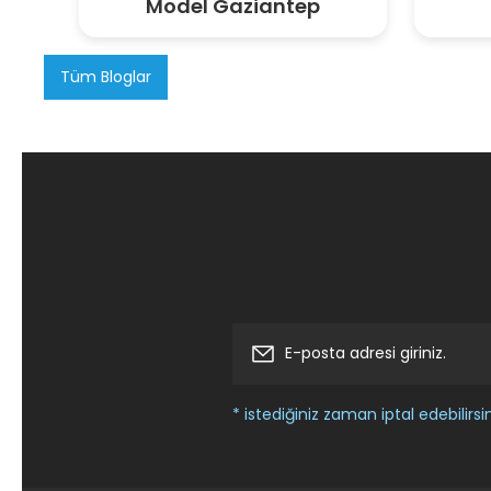
Model Gaziantep
Tüm Bloglar
* istediğiniz zaman iptal edebilirsin