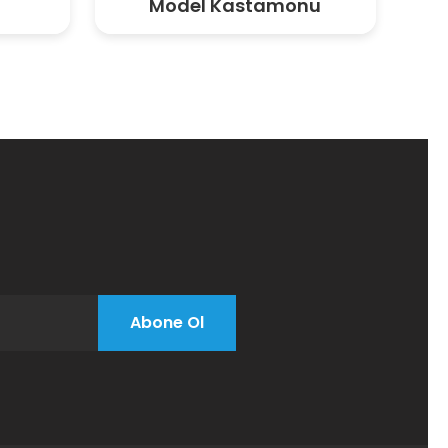
Model Kastamonu
Abone Ol