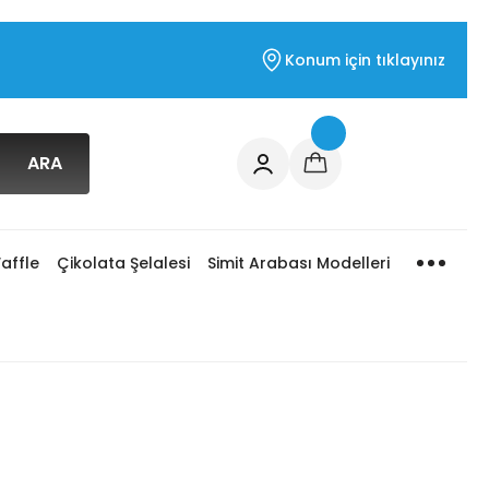
Konum için tıklayınız
ARA
affle
Çikolata Şelalesi
Simit Arabası Modelleri