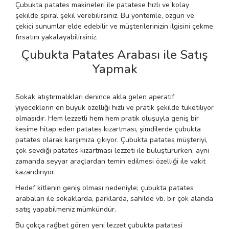
Çubukta patates makineleri ile patatese hızlı ve kolay
şekilde spiral şekil verebilirsiniz. Bu yöntemle, özgün ve
çekici sunumlar elde edebilir ve müşterilerinizin ilgisini çekme
fırsatını yakalayabilirsiniz.
Çubukta Patates Arabası ile Satış
Yapmak
Sokak atıştırmalıkları denince akla gelen aperatif
yiyeceklerin en büyük özelliği hızlı ve pratik şekilde tüketiliyor
olmasıdır. Hem lezzetli hem hem pratik oluşuyla geniş bir
kesime hitap eden patates kızartması, şimdilerde çubukta
patates olarak karşımıza çıkıyor. Çubukta patates müşteriyi,
çok sevdiği patates kızartması lezzeti ile buluştururken, aynı
zamanda seyyar araçlardan temin edilmesi özelliği ile vakit
kazandırıyor.
Hedef kitlenin geniş olması nedeniyle; çubukta patates
arabaları ile sokaklarda, parklarda, sahilde vb. bir çok alanda
satış yapabilmeniz mümkündür.
Bu çokça rağbet gören yeni lezzet çubukta patatesi