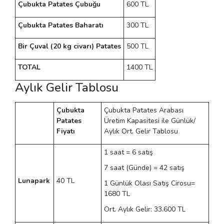
Çubukta Patates Çubuğu
600 TL
Çubukta Patates Baharatı
300 TL
Bir Çuval (20 kg civarı) Patates
500 TL
TOTAL
1400 TL
Aylık Gelir Tablosu
Çubukta
Çubukta Patates Arabası
Patates
Üretim Kapasitesi ile Günlük/
Fiyatı
Aylık Ort. Gelir Tablosu
1 saat = 6 satış
7 saat (Günde) = 42 satış
Lunapark
40 TL
1 Günlük Olası Satış Cirosu=
1680 TL
Ort. Aylık Gelir: 33.600 TL