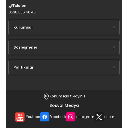
Telefon
0538 036 46 46
Kurumsal
Sözleşmeler
Politikalar
Konum için tıklayınız
Sosyal Medya
Youtube
Facebook
Instagram
x.com