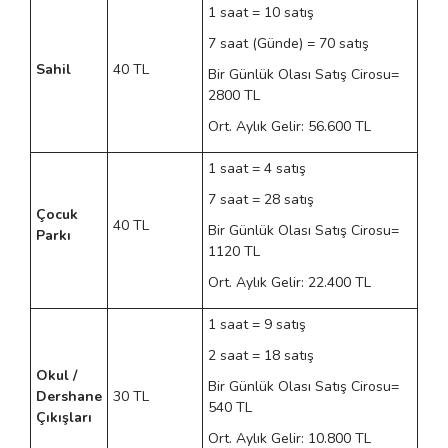
1 saat = 10 satış
7 saat (Günde) = 70 satış
Sahil
40 TL
Bir Günlük Olası Satış Cirosu=
2800 TL
Ort. Aylık Gelir: 56.600 TL
1 saat = 4 satış
7 saat = 28 satış
Çocuk
40 TL
Bir Günlük Olası Satış Cirosu=
Parkı
1120 TL
Ort. Aylık Gelir: 22.400 TL
1 saat = 9 satış
2 saat = 18 satış
Okul /
Bir Günlük Olası Satış Cirosu=
Dershane
30 TL
540 TL
Çıkışları
Ort. Aylık Gelir: 10.800 TL