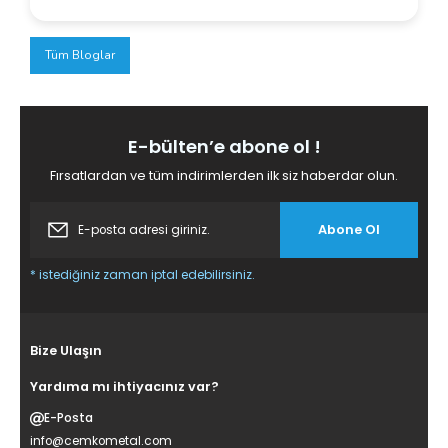
Tüm Bloglar
E-bülten’e abone ol !
Fırsatlardan ve tüm indirimlerden ilk siz haberdar olun.
Abone Ol
* istediğiniz zaman iptal edebilirsiniz.
Bize Ulaşın
Yardıma mı ihtiyacınız var?
E-Posta
info@cemkometal.com