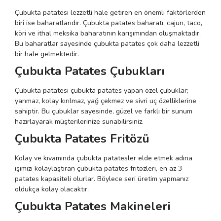
Çubukta patatesi lezzetli hale getiren en önemli faktörlerden
biri ise baharatlarıdır. Çubukta patates baharatı, cajun, taco,
köri ve ithal meksika baharatının karışımından oluşmaktadır.
Bu baharatlar sayesinde çubukta patates çok daha lezzetli
bir hale gelmektedir.
Çubukta Patates Çubukları
Çubukta patatesi çubukta patates yapan özel çubuklar;
yanmaz, kolay kırılmaz, yağ çekmez ve sivri uç özelliklerine
sahiptir. Bu çubuklar sayesinde, güzel ve farklı bir sunum
hazırlayarak müşterilerinize sunabilirsiniz.
Çubukta Patates Fritözü
Kolay ve kıvamında çubukta patatesler elde etmek adına
işimizi kolaylaştıran çubukta patates fritözleri, en az 3
patates kapasiteli olurlar. Böylece seri üretim yapmanız
oldukça kolay olacaktır.
Çubukta Patates Makineleri