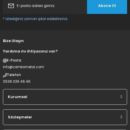
Abone Ol
Deneyimini Paylaş
Gönder
* istediğiniz zaman iptal edebilirsiniz.
Bize Ulaşın
Yardıma mı ihtiyacınız var?
E-Posta
info@cemkometal.com
Telefon
0538 036 46 46
Kurumsal
Sözleşmeler