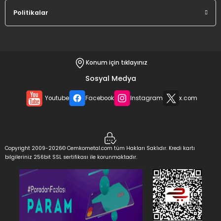
Politikalar
Konum için tıklayınız
Sosyal Medya
Youtube
Facebook
Instagram
x.com
Copyright 2009-2026© Cemkometal.com tüm Hakları Saklıdır. Kredi kartı
bilgileriniz 256bit SSL sertifikası ile korunmaktadır.